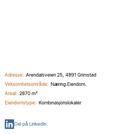
Adresse:
Arendalsveien 25, 4891 Grimstad
Virksomhetsområde:
Næring
.
Eiendom
.
Areal:
2870
m²
Eiendomstype:
Kombinasjonslokaler
Del på LinkedIn