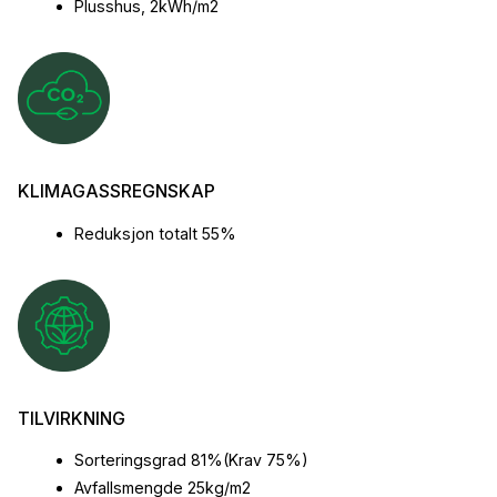
Plusshus, 2kWh/m2
KLIMAGASSREGNSKAP
Reduksjon totalt 55%
TILVIRKNING
Sorteringsgrad 81%(Krav 75%)
Avfallsmengde 25kg/m2