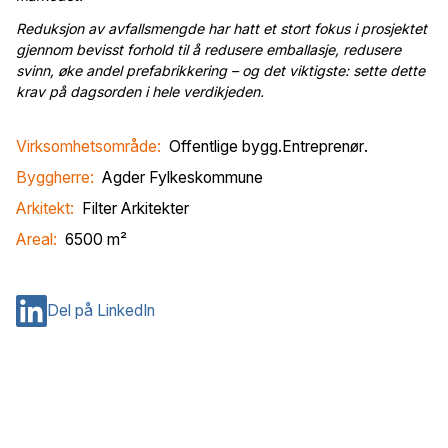
Reduksjon av avfallsmengde har hatt et stort fokus i prosjektet
gjennom bevisst forhold til å redusere emballasje, redusere
svinn, øke andel prefabrikkering – og det viktigste: sette dette
krav på dagsorden i hele verdikjeden.
Virksomhetsområde:
Offentlige bygg
.
Entreprenør
.
Byggherre:
Agder Fylkeskommune
Arkitekt:
Filter Arkitekter
Areal:
6500
m²
Del på LinkedIn