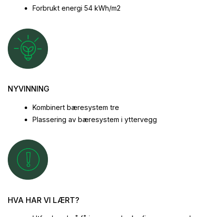
Forbrukt energi 54 kWh/m2
NYVINNING
Kombinert bæresystem tre
Plassering av bæresystem i yttervegg
HVA HAR VI LÆRT?