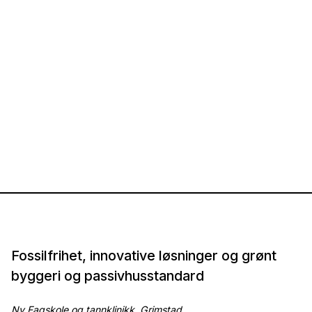
Fossilfrihet, innovative løsninger og grønt
byggeri og passivhusstandard
Ny Fagskole og tannklinikk, Grimstad