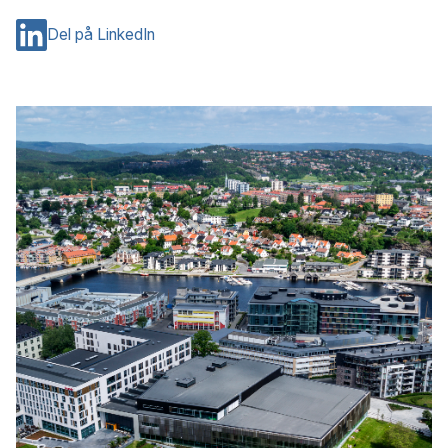
Del på LinkedIn