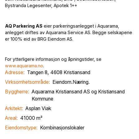
Bystranda Legesenter, Apotek 1++
AQ Parkering AS
eier parkeringsanlegget i Aquarama,
anlegget driftes av Aquarama Service AS. Begge selskapene
er 100% eid av BRG Eiendom AS.
For ytterligere informasjon og åpningstider, se
www.aquarama.no
.
Adresse:
Tangen 8, 4608 Kristiansand
Virksomhetsområde:
Eiendom
.
Næring
.
Byggherre:
Aquarama Kristiansand AS og Kristiansand
Kommune
Arkitekt:
Asplan Viak
Areal:
41000
m²
Eiendomstype:
Kombinasjonslokaler