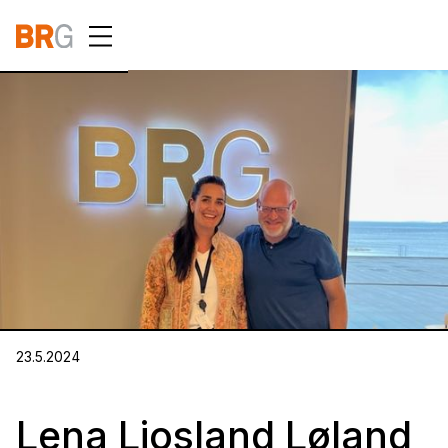
23.5.2024
Lena Ljosland Løland