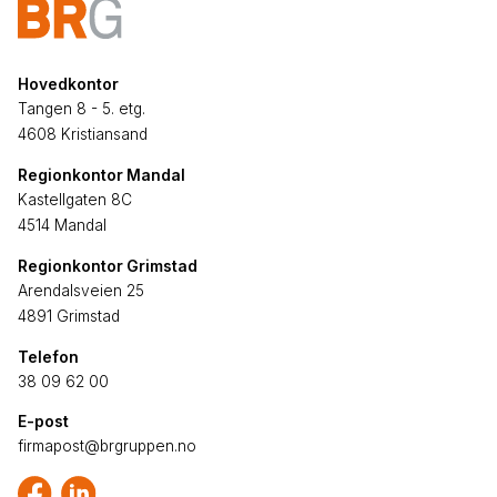
Hovedkontor
Tangen 8 - 5. etg.
4608 Kristiansand
Regionkontor Mandal
Kastellgaten 8C
4514 Mandal
Regionkontor Grimstad
Arendalsveien 25
4891 Grimstad
Telefon
38 09 62 00
E-post
firmapost@brgruppen.no