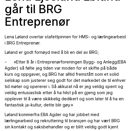
går til BRG
Entreprenør
Lena Løland overtar stafettpinnen for HMS- og lærlingearbeid
i BRG Entreprenør.
Løland er godt fornøyd med å bli en del av BRG;
- «Etter 8 år i Entreprenørforeningen Bygg- og Anlegg(EBA
Agder) så følte jeg tiden var moden for et skifte på både
kurs og oppgaver, og BRG har alltid fremstått som et solid
selskap som justerer seg godt for det markedet de til enhver
tid møter og opererer i. Så akkurat nå er jeg veldig spent og
veldig entusiastisk etter å ha hilst på en gjeng som jeg
opplever til å være skikkelig dedikert og som later til å ha en
fantastisk ja-kultur, dette blir gøy.»
Løland kommerfra EBA Agder og har jobbet med
lærlingearbeid og rekruttering til bransjen og har vært BRG
sin kontakt og saksbehandler og er blitt veldig godt kjent