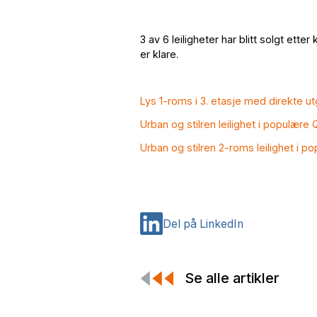
3 av 6 leiligheter har blitt solgt ett
er klare.
Lys 1-roms i 3. etasje med direkte ut
Urban og stilren leilighet i populære
Urban og stilren 2-roms leilighet i p
Del på LinkedIn
Se alle artikler