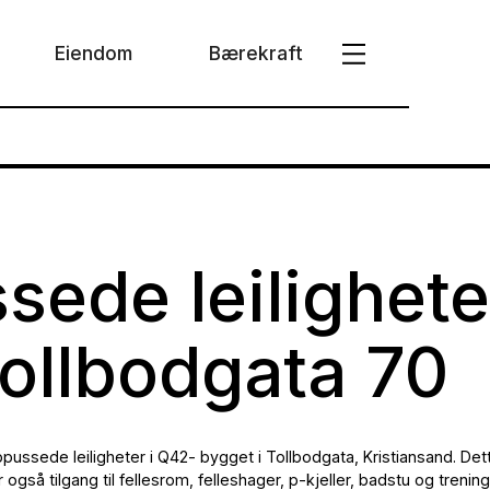
Eiendom
Bærekraft
sede leiligheter
Tollbodgata 70
ppussede leiligheter i Q42- bygget i Tollbodgata, Kristiansand. De
også tilgang til fellesrom, felleshager, p-kjeller, badstu og trenin