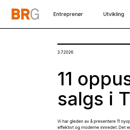
Entreprenør
Utvikling
3.7.2026
11 oppus
salgs i 
Vi har gleden av å presentere 11 nyo
effektivt og moderne innredet. Det er 